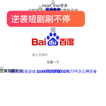
登录
我的关注
我的收藏
皮肤中心
用户反馈
设置
©2026 Baidu 使用百度前必读
百度一下
正在加载
上滑加载更多
用户反馈
使用百度前必读 Baidu 京ICP证030173号
京公网安备11000002000001号