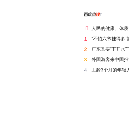


人民的健康、体质
1
“不怕六爷挂得多 
2
广东又要“下开水”
3
外国游客来中国扫
4
工龄3个月的年轻