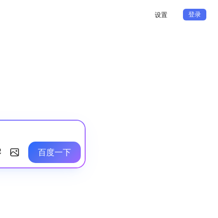
登录
设置
百度一下