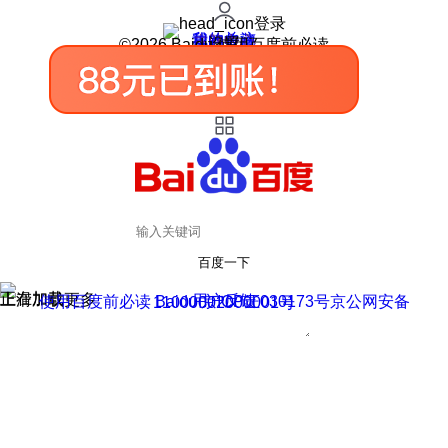
登录
我的关注
我的收藏
皮肤中心
用户反馈
设置
©2026 Baidu 使用百度前必读
百度一下
正在加载
上滑加载更多
用户反馈
使用百度前必读 Baidu 京ICP证030173号
京公网安备11000002000001号